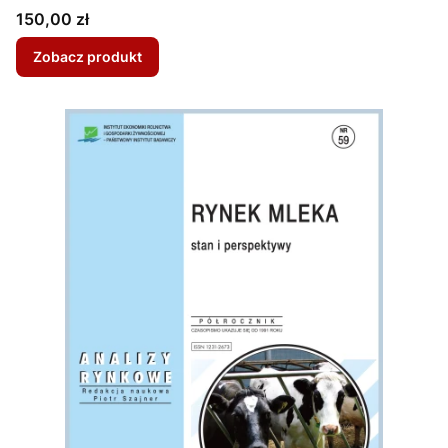
Cena
150,00 zł
Zobacz produkt