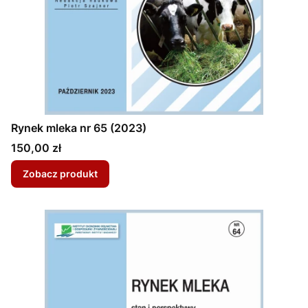
Rynek mleka nr 65 (2023)
Cena
150,00 zł
Zobacz produkt