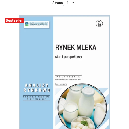
Strona
z 1
Bestseller