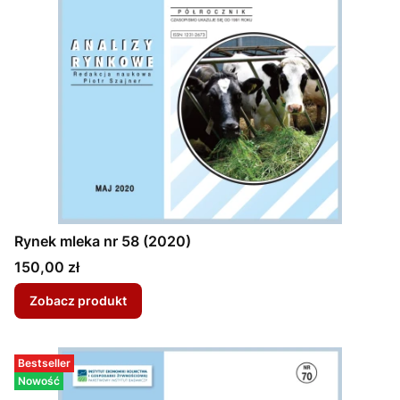
Rynek mleka nr 58 (2020)
Cena
150,00 zł
Zobacz produkt
Bestseller
Nowość