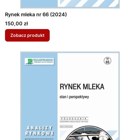
Rynek mleka nr 66 (2024)
Cena
150,00 zł
Zobacz produkt