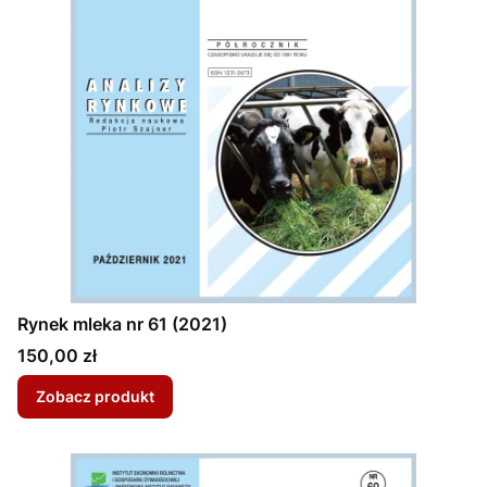
Rynek mleka nr 61 (2021)
Cena
150,00 zł
Zobacz produkt