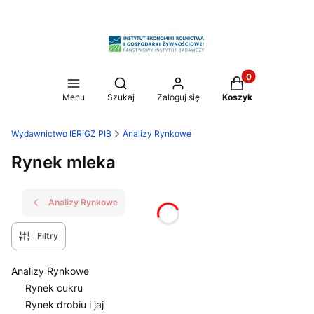
Produkty w koszy
Otwórz wyszukiwarkę
Menu
Szukaj
Zaloguj się
Koszyk
Wydawnictwo IERiGŻ PIB
Analizy Rynkowe
Rynek mleka
Analizy Rynkowe
Filtry
Analizy Rynkowe
Rynek cukru
Rynek drobiu i jaj