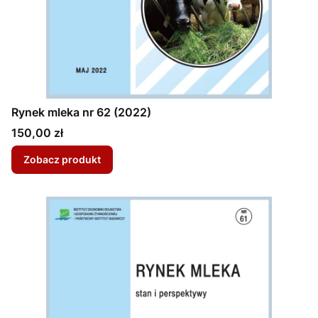
Rynek mleka nr 62 (2022)
Cena
150,00 zł
Zobacz produkt