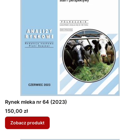
Rynek mleka nr 64 (2023)
Cena
150,00 zł
Zobacz produkt