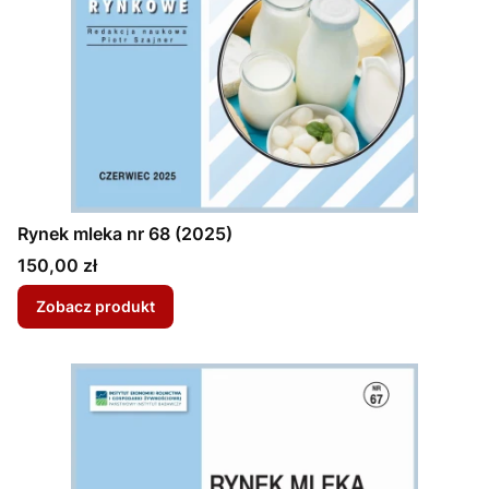
Rynek mleka nr 68 (2025)
Cena
150,00 zł
Zobacz produkt