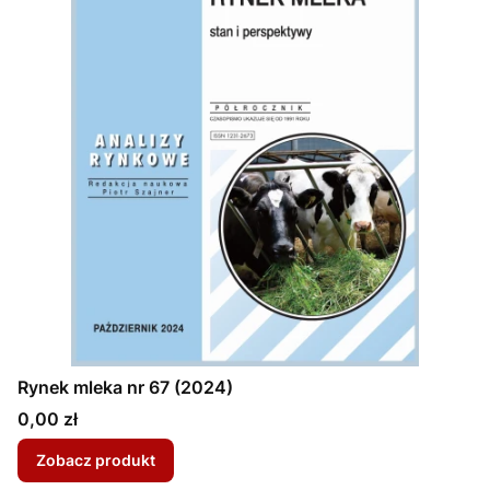
Rynek mleka nr 67 (2024)
Cena
0,00 zł
Zobacz produkt