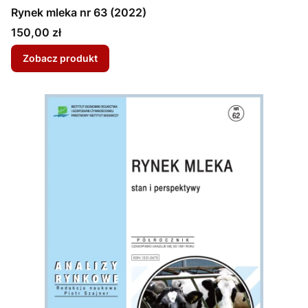
Rynek mleka nr 63 (2022)
Cena
150,00 zł
Zobacz produkt