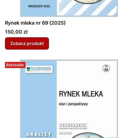
Rynek mleka nr 69 (2025)
Cena
150,00 zł
Zobacz produkt
Bestseller