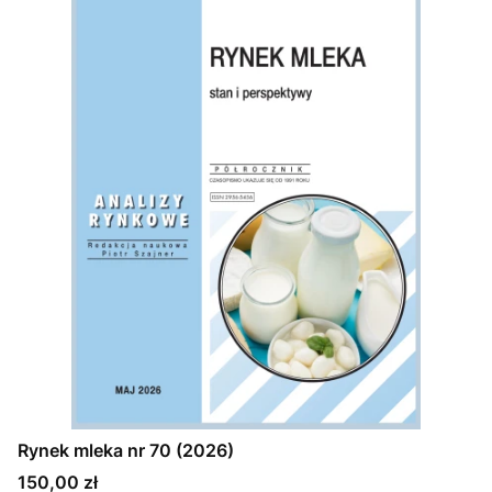
Rynek mleka nr 70 (2026)
Cena
150,00 zł