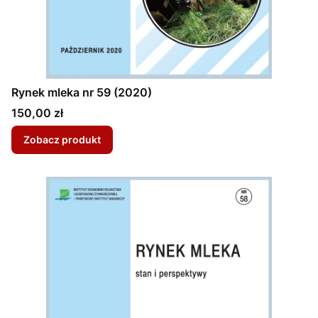
Rynek mleka nr 59 (2020)
Cena
150,00 zł
Zobacz produkt