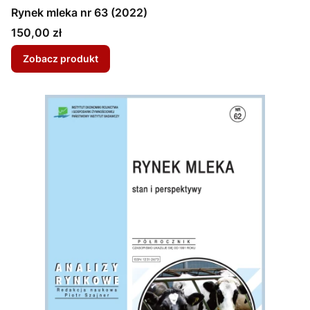
Rynek mleka nr 63 (2022)
Cena
150,00 zł
Zobacz produkt