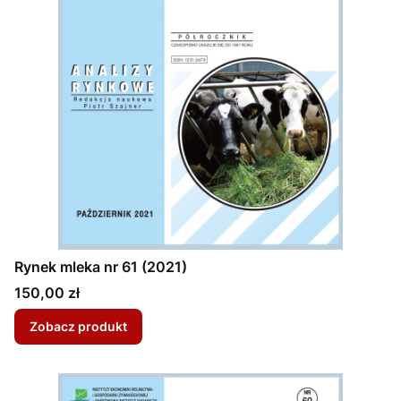
Rynek mleka nr 61 (2021)
Cena
150,00 zł
Zobacz produkt