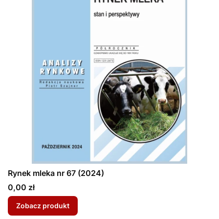
Rynek mleka nr 67 (2024)
Cena
0,00 zł
Zobacz produkt