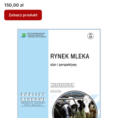
Cena
150,00 zł
Zobacz produkt