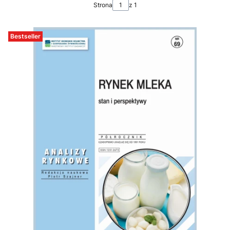
Strona
z 1
Bestseller