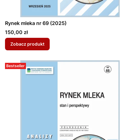
Rynek mleka nr 69 (2025)
Cena
150,00 zł
Zobacz produkt
Bestseller