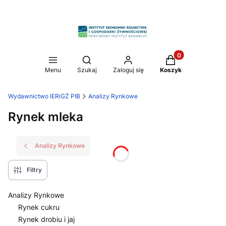
Produkty w koszy
Otwórz wyszukiwarkę
Menu
Szukaj
Zaloguj się
Koszyk
Wydawnictwo IERiGŻ PIB
Analizy Rynkowe
Rynek mleka
Analizy Rynkowe
Filtry
Analizy Rynkowe
Rynek cukru
Rynek drobiu i jaj