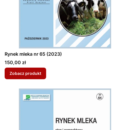
Rynek mleka nr 65 (2023)
Cena
150,00 zł
Zobacz produkt