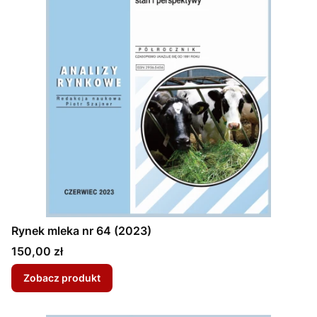
Rynek mleka nr 64 (2023)
Cena
150,00 zł
Zobacz produkt