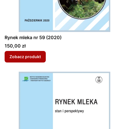
Rynek mleka nr 59 (2020)
Cena
150,00 zł
Zobacz produkt