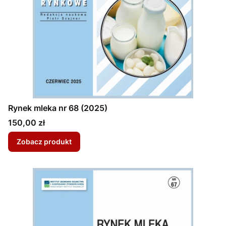
Rynek mleka nr 68 (2025)
Cena
150,00 zł
Zobacz produkt