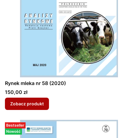
Rynek mleka nr 58 (2020)
Cena
150,00 zł
Zobacz produkt
Bestseller
Nowość