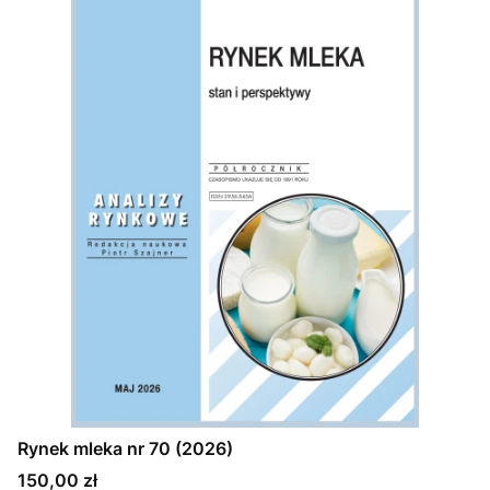
Rynek mleka nr 70 (2026)
Cena
150,00 zł