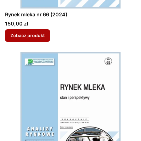
Rynek mleka nr 66 (2024)
Cena
150,00 zł
Zobacz produkt