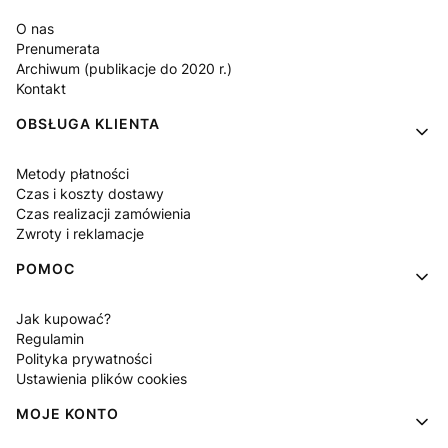
O nas
Prenumerata
Archiwum (publikacje do 2020 r.)
Kontakt
OBSŁUGA KLIENTA
Metody płatności
Czas i koszty dostawy
Czas realizacji zamówienia
Zwroty i reklamacje
POMOC
Jak kupować?
Regulamin
Polityka prywatności
Ustawienia plików cookies
MOJE KONTO