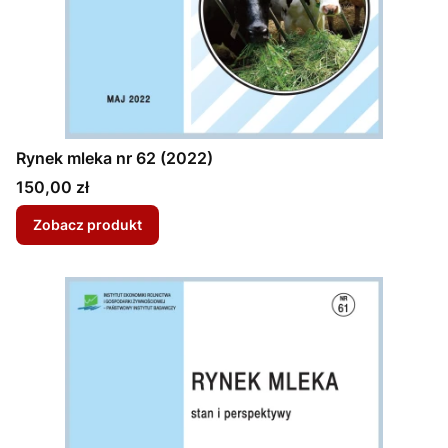
Rynek mleka nr 62 (2022)
Cena
150,00 zł
Zobacz produkt