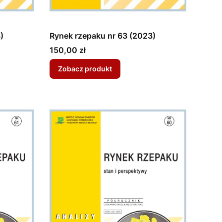
)
Rynek rzepaku nr 63 (2023)
Cena
150,00 zł
Zobacz produkt