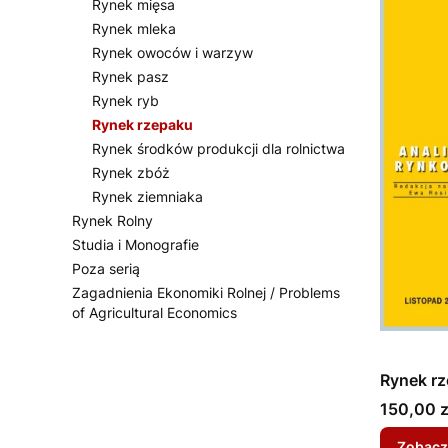
Rynek mięsa
Rynek mleka
Rynek owoców i warzyw
Rynek pasz
Rynek ryb
Rynek rzepaku
Rynek środków produkcji dla rolnictwa
Rynek zbóż
Rynek ziemniaka
Rynek Rolny
Studia i Monografie
Poza serią
Zagadnienia Ekonomiki Rolnej / Problems
of Agricultural Economics
Koniec menu
Rynek rz
Cena
150,00 z
Zobacz