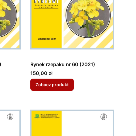
)
Rynek rzepaku nr 60 (2021)
Cena
150,00 zł
Zobacz produkt