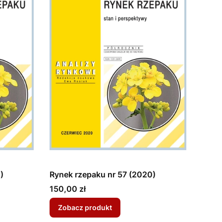
)
Rynek rzepaku nr 57 (2020)
Cena
150,00 zł
Zobacz produkt