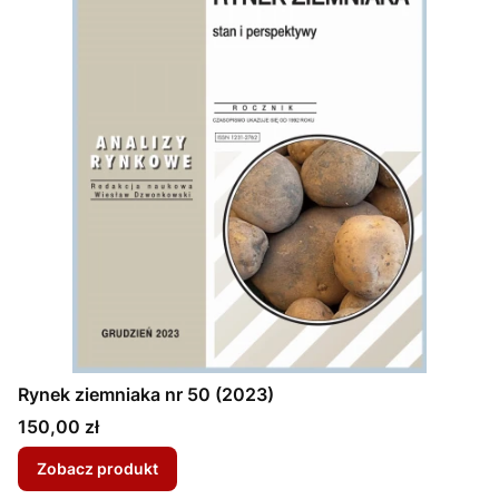
Rynek ziemniaka nr 50 (2023)
Cena
150,00 zł
Zobacz produkt