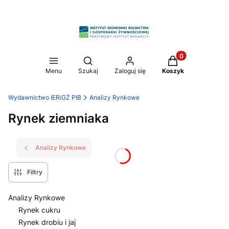
Produkty w koszy
Otwórz wyszukiwarkę
Menu
Szukaj
Zaloguj się
Koszyk
Wydawnictwo IERiGŻ PIB
Analizy Rynkowe
Rynek ziemniaka
Analizy Rynkowe
Filtry
Analizy Rynkowe
Rynek cukru
Rynek drobiu i jaj