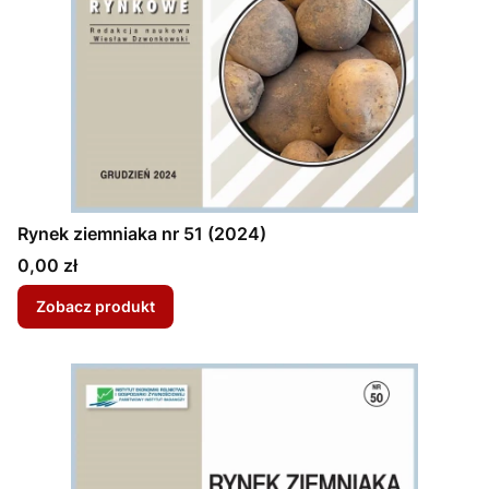
Rynek ziemniaka nr 51 (2024)
Cena
0,00 zł
Zobacz produkt