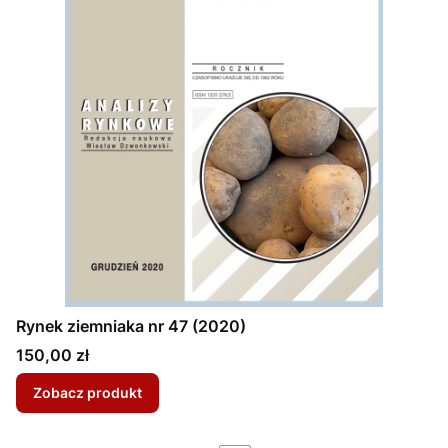
Rynek ziemniaka nr 47 (2020)
Cena
150,00 zł
Zobacz produkt