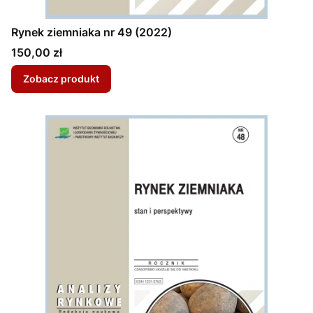
Rynek ziemniaka nr 49 (2022)
Cena
150,00 zł
Zobacz produkt