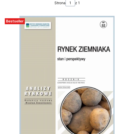
Strona
z 1
Bestseller