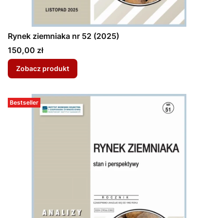
Rynek ziemniaka nr 52 (2025)
Cena
150,00 zł
Zobacz produkt
Bestseller