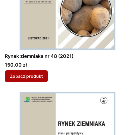
Rynek ziemniaka nr 48 (2021)
Cena
150,00 zł
Zobacz produkt