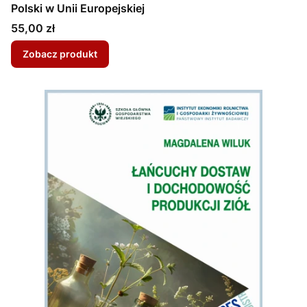
Polski w Unii Europejskiej
Cena
55,00 zł
Zobacz produkt