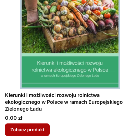
Kierunki i możliwości rozwoju rolnictwa
ekologicznego w Polsce w ramach Europejskiego
Zielonego Ładu
Cena
0,00 zł
Zobacz produkt