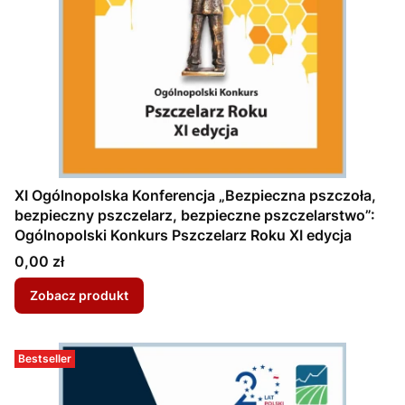
XI Ogólnopolska Konferencja „Bezpieczna pszczoła,
bezpieczny pszczelarz, bezpieczne pszczelarstwo”:
Ogólnopolski Konkurs Pszczelarz Roku XI edycja
Cena
0,00 zł
Zobacz produkt
Bestseller