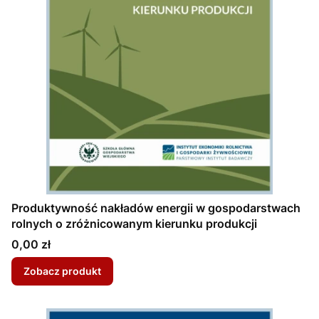
Produktywność nakładów energii w gospodarstwach
rolnych o zróżnicowanym kierunku produkcji
Cena
0,00 zł
Zobacz produkt