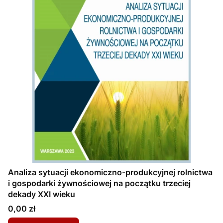
Analiza sytuacji ekonomiczno-produkcyjnej rolnictwa
i gospodarki żywnościowej na początku trzeciej
dekady XXI wieku
Cena
0,00 zł