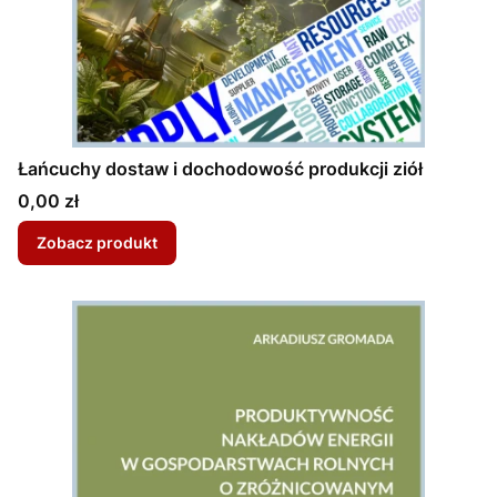
Łańcuchy dostaw i dochodowość produkcji ziół
Cena
0,00 zł
Zobacz produkt