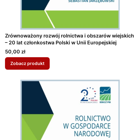
Zrównoważony rozwój rolnictwa i obszarów wiejskich
– 20 lat członkostwa Polski w Unii Europejskiej
Cena
50,00 zł
Zobacz produkt