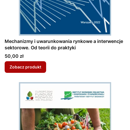
Mechanizmy i uwarunkowania rynkowe a interwencje
sektorowe. Od teorii do praktyki
Cena
50,00 zł
Zobacz produkt