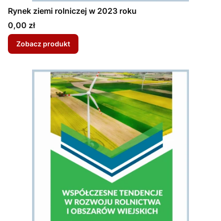
Rynek ziemi rolniczej w 2023 roku
Cena
0,00 zł
Zobacz produkt