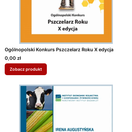
Ogólnopolski Konkurs Pszczelarz Roku X edycja
Cena
0,00 zł
Zobacz produkt