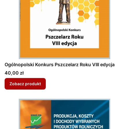
Ogólnopolski Konkurs Pszczelarz Roku VIII edycja
Cena
40,00 zł
Zobacz produkt