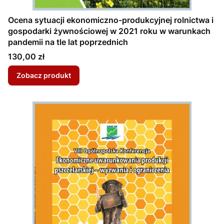
Ocena sytuacji ekonomiczno-produkcyjnej rolnictwa i
gospodarki żywnościowej w 2021 roku w warunkach
pandemii na tle lat poprzednich
Cena
130,00 zł
Zobacz produkt