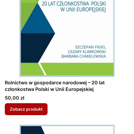
Rolnictwo w gospodarce narodowej – 20 lat
członkostwa Polski w Unii Europejskiej
Cena
50,00 zł
Zobacz produkt