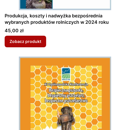
Produkcja, koszty i nadwyżka bezpośrednia
wybranych produktów rolniczych w 2024 roku
Cena
45,00 zł
Zobacz produkt