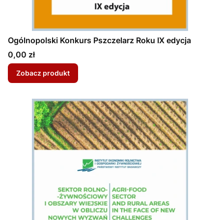
Ogólnopolski Konkurs Pszczelarz Roku IX edycja
Cena
0,00 zł
Zobacz produkt