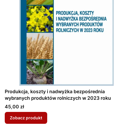
Produkcja, koszty i nadwyżka bezpośrednia
wybranych produktów rolniczych w 2023 roku
Cena
45,00 zł
Zobacz produkt