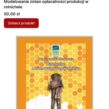
Modelowanie zmian opłacalności produkcji w
rolnictwie
Cena
50,00 zł
Zobacz produkt