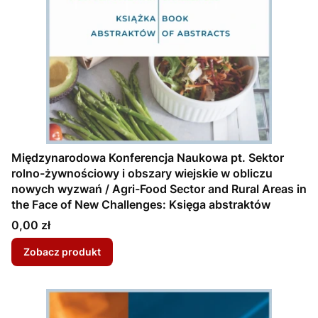
Międzynarodowa Konferencja Naukowa pt. Sektor
rolno-żywnościowy i obszary wiejskie w obliczu
nowych wyzwań / Agri-Food Sector and Rural Areas in
the Face of New Challenges: Księga abstraktów
Cena
0,00 zł
Zobacz produkt