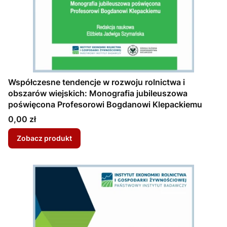
Współczesne tendencje w rozwoju rolnictwa i
obszarów wiejskich: Monografia jubileuszowa
poświęcona Profesorowi Bogdanowi Klepackiemu
Cena
0,00 zł
Zobacz produkt