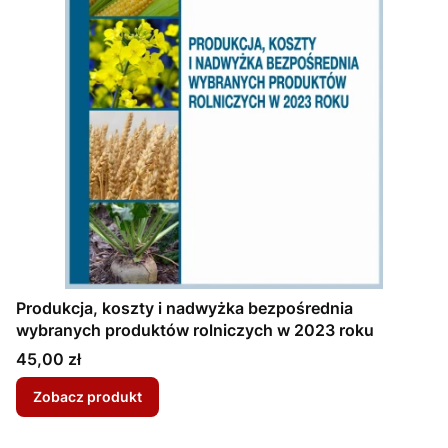
Produkcja, koszty i nadwyżka bezpośrednia
wybranych produktów rolniczych w 2023 roku
Cena
45,00 zł
Zobacz produkt