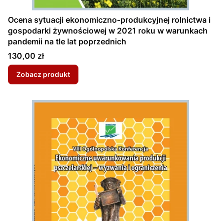
Ocena sytuacji ekonomiczno-produkcyjnej rolnictwa i
gospodarki żywnościowej w 2021 roku w warunkach
pandemii na tle lat poprzednich
Cena
130,00 zł
Zobacz produkt