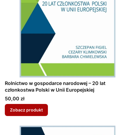
Rolnictwo w gospodarce narodowej – 20 lat
członkostwa Polski w Unii Europejskiej
Cena
50,00 zł
Zobacz produkt