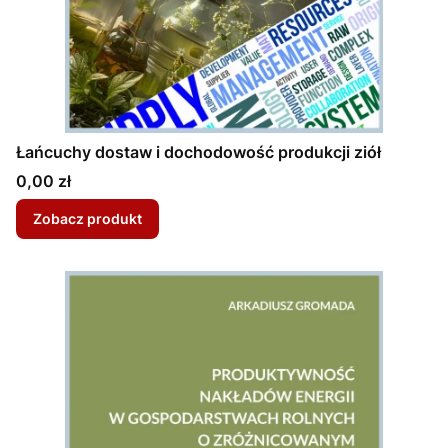
Łańcuchy dostaw i dochodowość produkcji ziół
Cena
0,00 zł
Zobacz produkt