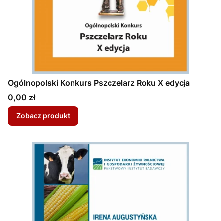
Ogólnopolski Konkurs Pszczelarz Roku X edycja
Cena
0,00 zł
Zobacz produkt