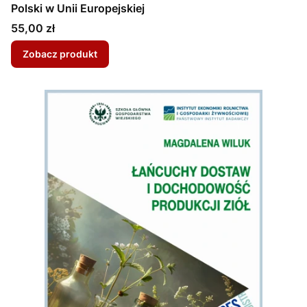
Polski w Unii Europejskiej
Cena
55,00 zł
Zobacz produkt