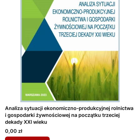
Analiza sytuacji ekonomiczno-produkcyjnej rolnictwa
i gospodarki żywnościowej na początku trzeciej
dekady XXI wieku
Cena
0,00 zł