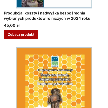
Produkcja, koszty i nadwyżka bezpośrednia
wybranych produktów rolniczych w 2024 roku
Cena
45,00 zł
Zobacz produkt