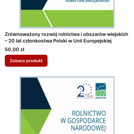
Zrównoważony rozwój rolnictwa i obszarów wiejskich
– 20 lat członkostwa Polski w Unii Europejskiej
Cena
50,00 zł
Zobacz produkt