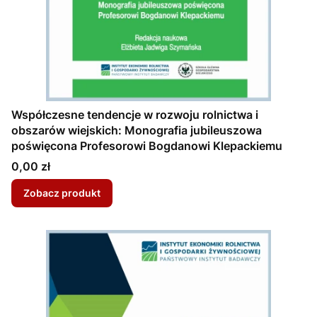
Współczesne tendencje w rozwoju rolnictwa i
obszarów wiejskich: Monografia jubileuszowa
poświęcona Profesorowi Bogdanowi Klepackiemu
Cena
0,00 zł
Zobacz produkt