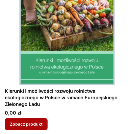
Kierunki i możliwości rozwoju rolnictwa
ekologicznego w Polsce w ramach Europejskiego
Zielonego Ładu
Cena
0,00 zł
Zobacz produkt