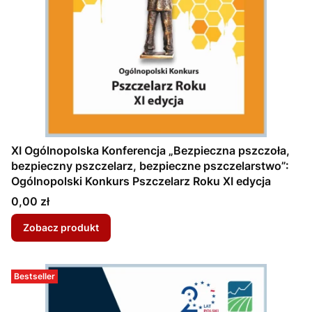
XI Ogólnopolska Konferencja „Bezpieczna pszczoła,
bezpieczny pszczelarz, bezpieczne pszczelarstwo”:
Ogólnopolski Konkurs Pszczelarz Roku XI edycja
Cena
0,00 zł
Zobacz produkt
Bestseller