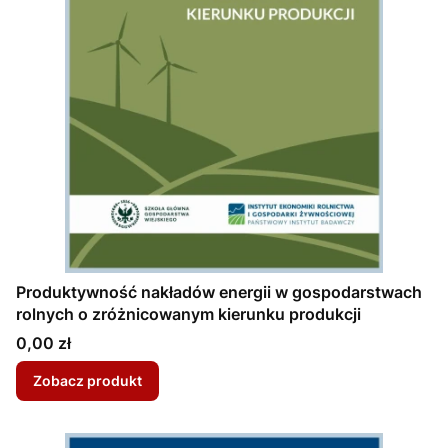
Produktywność nakładów energii w gospodarstwach
rolnych o zróżnicowanym kierunku produkcji
Cena
0,00 zł
Zobacz produkt