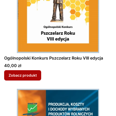
Ogólnopolski Konkurs Pszczelarz Roku VIII edycja
Cena
40,00 zł
Zobacz produkt