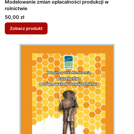
Modelowanie zmian opłacalności produkcji w
rolnictwie
Cena
50,00 zł
Zobacz produkt