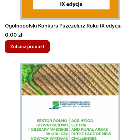
Ogólnopolski Konkurs Pszczelarz Roku IX edycja
Cena
0,00 zł
Zobacz produkt