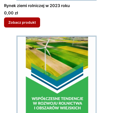
Rynek ziemi rolniczej w 2023 roku
Cena
0,00 zł
Zobacz produkt