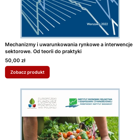
Mechanizmy i uwarunkowania rynkowe a interwencje
sektorowe. Od teorii do praktyki
Cena
50,00 zł
Zobacz produkt