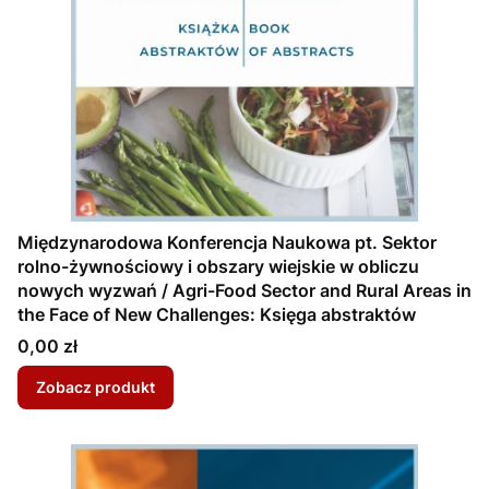
Międzynarodowa Konferencja Naukowa pt. Sektor
rolno-żywnościowy i obszary wiejskie w obliczu
nowych wyzwań / Agri-Food Sector and Rural Areas in
the Face of New Challenges: Księga abstraktów
Cena
0,00 zł
Zobacz produkt