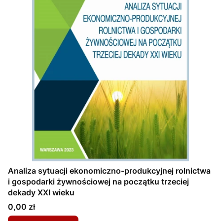
Analiza sytuacji ekonomiczno-produkcyjnej rolnictwa
i gospodarki żywnościowej na początku trzeciej
dekady XXI wieku
Cena
0,00 zł