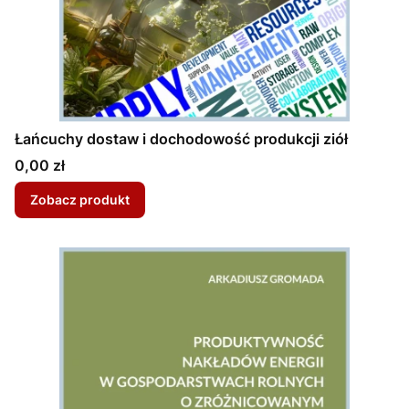
Łańcuchy dostaw i dochodowość produkcji ziół
Cena
0,00 zł
Zobacz produkt