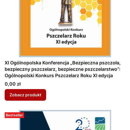
XI Ogólnopolska Konferencja „Bezpieczna pszczoła,
bezpieczny pszczelarz, bezpieczne pszczelarstwo”:
Ogólnopolski Konkurs Pszczelarz Roku XI edycja
Cena
0,00 zł
Zobacz produkt
Bestseller