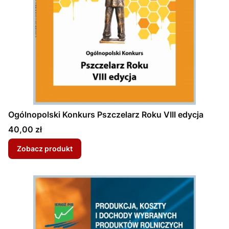
Ogólnopolski Konkurs Pszczelarz Roku VIII edycja
Cena
40,00 zł
Zobacz produkt