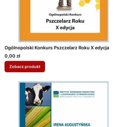
Ogólnopolski Konkurs Pszczelarz Roku X edycja
Cena
0,00 zł
Zobacz produkt