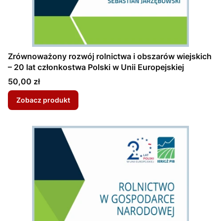
Zrównoważony rozwój rolnictwa i obszarów wiejskich
– 20 lat członkostwa Polski w Unii Europejskiej
Cena
50,00 zł
Zobacz produkt