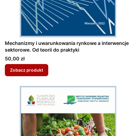
Mechanizmy i uwarunkowania rynkowe a interwencje
sektorowe. Od teorii do praktyki
Cena
50,00 zł
Zobacz produkt