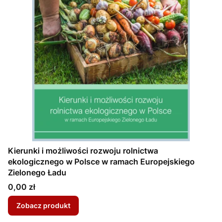
Kierunki i możliwości rozwoju rolnictwa
ekologicznego w Polsce w ramach Europejskiego
Zielonego Ładu
Cena
0,00 zł
Zobacz produkt