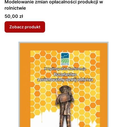
Modelowanie zmian opłacalności produkcji w
rolnictwie
Cena
50,00 zł
Zobacz produkt