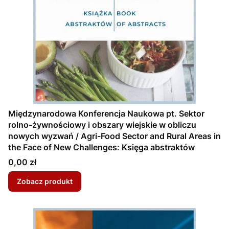
Międzynarodowa Konferencja Naukowa pt. Sektor
rolno-żywnościowy i obszary wiejskie w obliczu
nowych wyzwań / Agri-Food Sector and Rural Areas in
the Face of New Challenges: Księga abstraktów
Cena
0,00 zł
Zobacz produkt