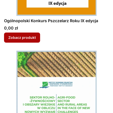
Ogólnopolski Konkurs Pszczelarz Roku IX edycja
Cena
0,00 zł
Zobacz produkt