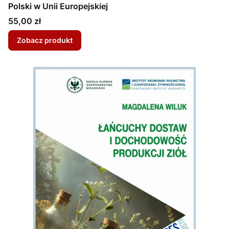
Polski w Unii Europejskiej
Cena
55,00 zł
Zobacz produkt