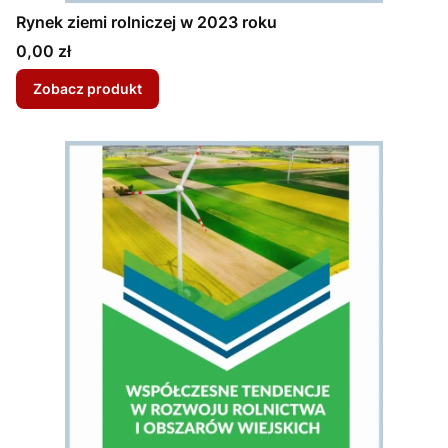
Rynek ziemi rolniczej w 2023 roku
Cena
0,00 zł
Zobacz produkt