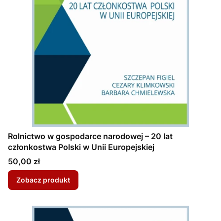
Rolnictwo w gospodarce narodowej – 20 lat
członkostwa Polski w Unii Europejskiej
Cena
50,00 zł
Zobacz produkt