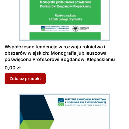
Współczesne tendencje w rozwoju rolnictwa i
obszarów wiejskich: Monografia jubileuszowa
poświęcona Profesorowi Bogdanowi Klepackiemu
Cena
0,00 zł
Zobacz produkt