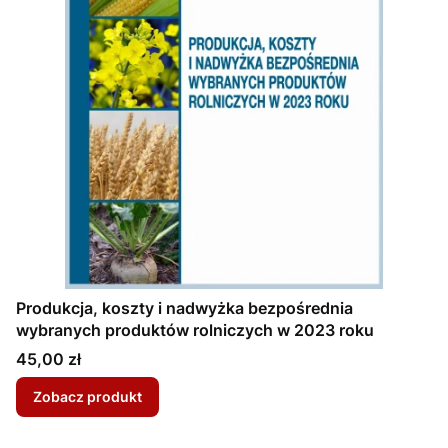
Produkcja, koszty i nadwyżka bezpośrednia
wybranych produktów rolniczych w 2023 roku
Cena
45,00 zł
Zobacz produkt