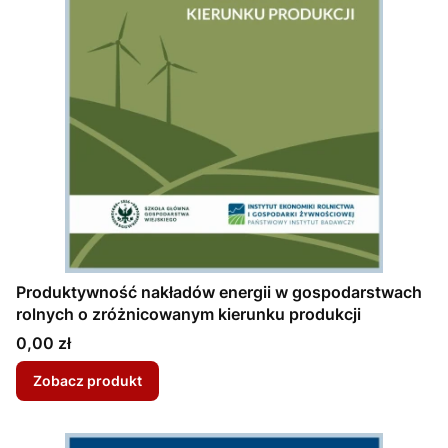
Produktywność nakładów energii w gospodarstwach
rolnych o zróżnicowanym kierunku produkcji
Cena
0,00 zł
Zobacz produkt