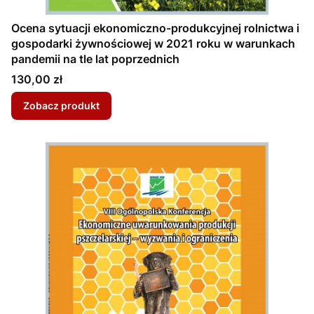
Ocena sytuacji ekonomiczno-produkcyjnej rolnictwa i
gospodarki żywnościowej w 2021 roku w warunkach
pandemii na tle lat poprzednich
Cena
130,00 zł
Zobacz produkt