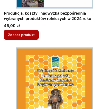
Produkcja, koszty i nadwyżka bezpośrednia
wybranych produktów rolniczych w 2024 roku
Cena
45,00 zł
Zobacz produkt