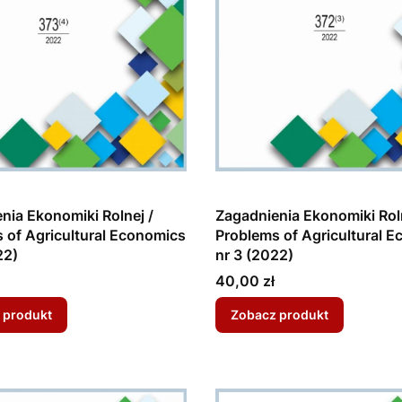
nia Ekonomiki Rolnej /
Zagadnienia Ekonomiki Roln
 of Agricultural Economics
Problems of Agricultural 
22)
nr 3 (2022)
Cena
40,00 zł
 produkt
Zobacz produkt