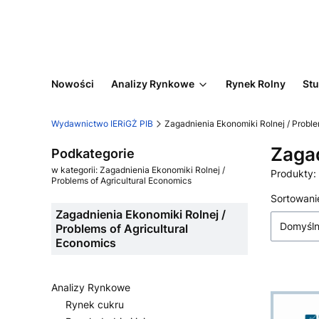
Nowości
Analizy Rynkowe
Rynek Rolny
Stu
Wydawnictwo IERiGŻ PIB
Zagadnienia Ekonomiki Rolnej / Proble
Zagad
Podkategorie
w kategorii: Zagadnienia Ekonomiki Rolnej /
Produkty:
Problems of Agricultural Economics
Lista
Sortowani
Zagadnienia Ekonomiki Rolnej /
Domyśl
Problems of Agricultural
Economics
Analizy Rynkowe
Rynek cukru