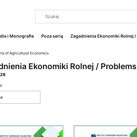
dia i Monografie
Poza serią
Zagadnienia Ekonomiki Rolnej /
ms of Agricultural Economics
nienia Ekonomiki Rolnej / Problems
26
 produktów
e:
ne