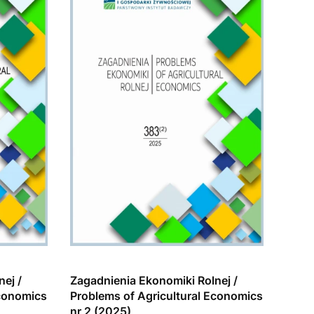
ej /
Zagadnienia Ekonomiki Rolnej /
Economics
Problems of Agricultural Economics
nr 2 (2025)