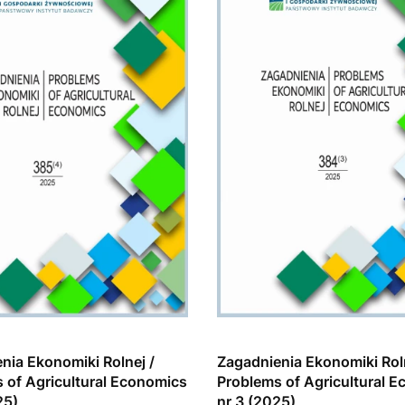
nia Ekonomiki Rolnej /
Zagadnienia Ekonomiki Roln
 of Agricultural Economics
Problems of Agricultural 
25)
nr 3 (2025)