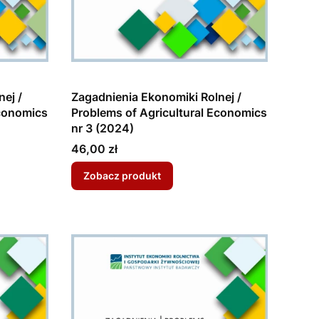
ej /
Zagadnienia Ekonomiki Rolnej /
Economics
Problems of Agricultural Economics
nr 3 (2024)
Cena
46,00 zł
Zobacz produkt