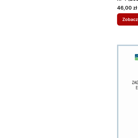
Cena
46,00 zł
Zobacz