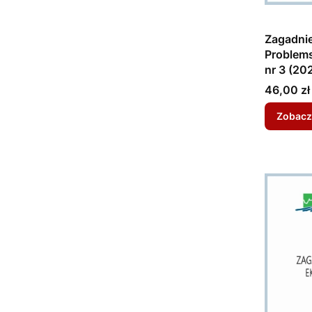
Zagadnie
Problems
nr 3 (20
Cena
46,00 zł
Zobacz