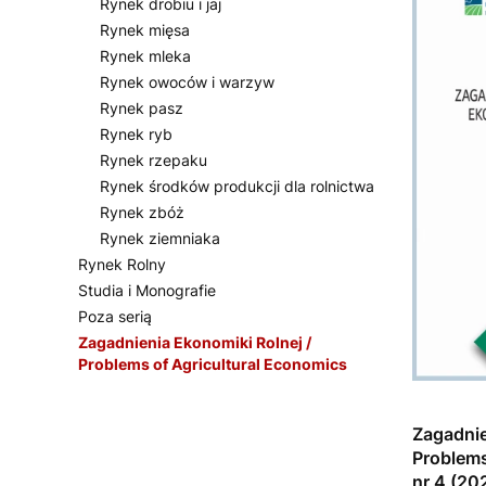
Rynek drobiu i jaj
Rynek mięsa
Rynek mleka
Rynek owoców i warzyw
Rynek pasz
Rynek ryb
Rynek rzepaku
Rynek środków produkcji dla rolnictwa
Rynek zbóż
Rynek ziemniaka
Rynek Rolny
Studia i Monografie
Poza serią
Zagadnienia Ekonomiki Rolnej /
Problems of Agricultural Economics
Koniec menu
Zagadnie
Problems
nr 4 (20