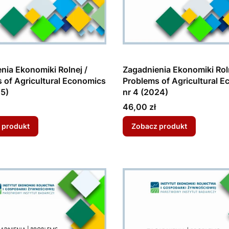
nia Ekonomiki Rolnej /
Zagadnienia Ekonomiki Roln
 of Agricultural Economics
Problems of Agricultural 
25)
nr 4 (2024)
Cena
46,00 zł
 produkt
Zobacz produkt