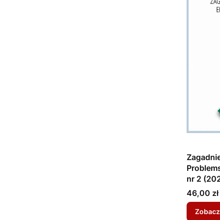
Zagadnie
Problems
nr 2 (20
Cena
46,00 zł
Zobacz