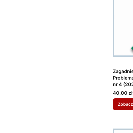
Zagadnie
Problems
nr 4 (20
Cena
40,00 zł
Zobacz