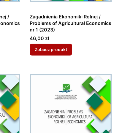
ej /
Zagadnienia Ekonomiki Rolnej /
Economics
Problems of Agricultural Economics
nr 1 (2023)
Cena
46,00 zł
Zobacz produkt