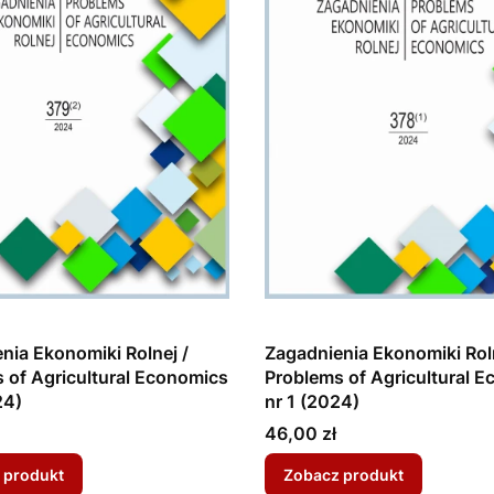
nia Ekonomiki Rolnej /
Zagadnienia Ekonomiki Roln
 of Agricultural Economics
Problems of Agricultural 
24)
nr 1 (2024)
Cena
46,00 zł
 produkt
Zobacz produkt