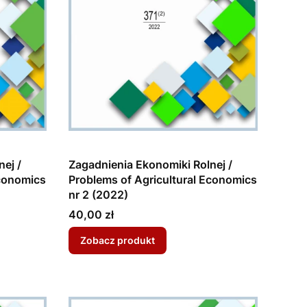
ej /
Zagadnienia Ekonomiki Rolnej /
Economics
Problems of Agricultural Economics
nr 2 (2022)
Cena
40,00 zł
Zobacz produkt