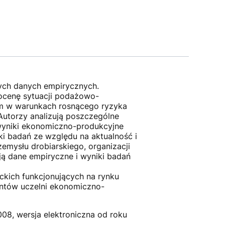
ych danych empirycznych.
 ocenę sytuacji podażowo-
ym w warunkach rosnącego ryzyka
Autorzy analizują poszczególne
 wyniki ekonomiczno-produkcyjne
ki badań ze względu na aktualność i
emysłu drobiarskiego, organizacji
ją dane empiryczne i wyniki badań
ckich funkcjonujących na rynku
entów uczelni ekonomiczno-
08, wersja elektroniczna od roku