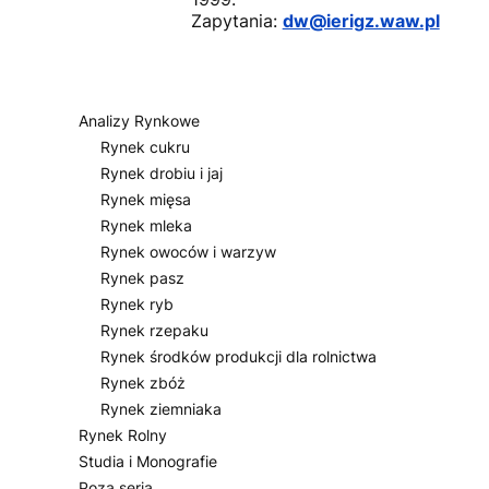
Zapytania:
dw@ierigz.waw.pl
Analizy Rynkowe
Rynek cukru
Rynek drobiu i jaj
Rynek mięsa
Rynek mleka
Rynek owoców i warzyw
Rynek pasz
Rynek ryb
Rynek rzepaku
Rynek środków produkcji dla rolnictwa
Rynek zbóż
Rynek ziemniaka
Rynek Rolny
Studia i Monografie
Poza serią