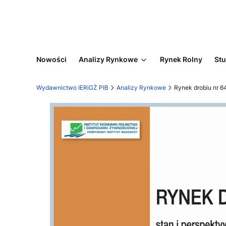
Nowości
Analizy Rynkowe
Rynek Rolny
Stu
Wydawnictwo IERiGŻ PIB
Analizy Rynkowe
Rynek drobiu nr 6