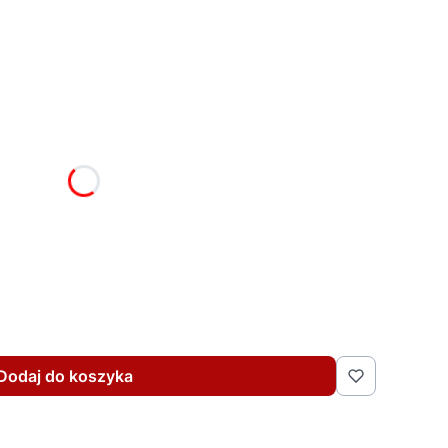
żnić się ceną
Dodaj do koszyka