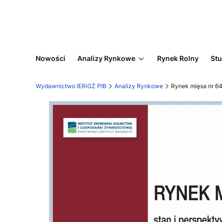
Nowości
Analizy Rynkowe
Rynek Rolny
Stu
Wydawnictwo IERiGŻ PIB
Analizy Rynkowe
Rynek mięsa nr 64