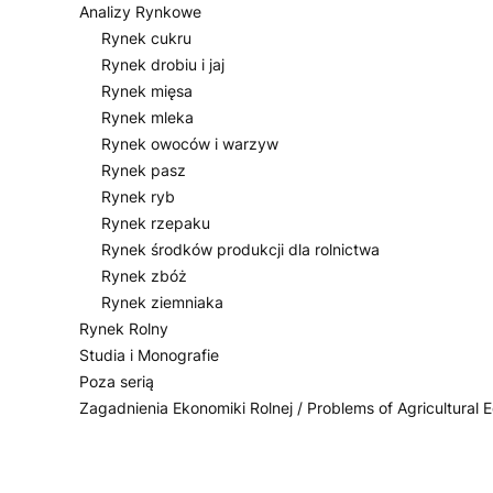
Analizy Rynkowe
Rynek cukru
Rynek drobiu i jaj
Rynek mięsa
Rynek mleka
Rynek owoców i warzyw
Rynek pasz
Rynek ryb
Rynek rzepaku
Rynek środków produkcji dla rolnictwa
Rynek zbóż
Rynek ziemniaka
Rynek Rolny
Studia i Monografie
Poza serią
Zagadnienia Ekonomiki Rolnej / Problems of Agricultural
Koniec menu