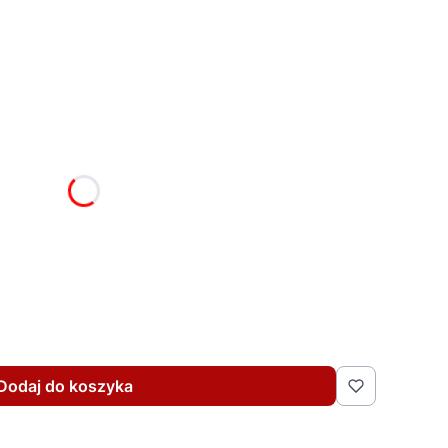
żnić się ceną
Dodaj do koszyka