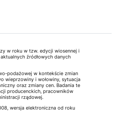
y w roku w tzw. edycji wiosennej i
j aktualnych źródłowych danych
owo-podażowej w kontekście zmian
o wieprzowiny i wołowiny, sytuacja
niczny oraz zmiany cen. Badania te
zacji producenckich, pracowników
nistracji rządowej.
08, wersja elektroniczna od roku