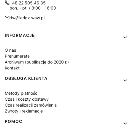
+48 22 505 46 85
pon. - pt. / 8:00 - 16:00
dw@ierigz.waw.pl
Linki w stopce
INFORMACJE
O nas
Prenumerata
Archiwum (publikacje do 2020 r.)
Kontakt
OBSŁUGA KLIENTA
Metody płatności
Czas i koszty dostawy
Czas realizacji zamówienia
Zwroty i reklamacje
POMOC