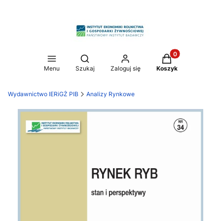
Produkty w koszy
Otwórz wyszukiwarkę
Menu
Szukaj
Zaloguj się
Koszyk
Wydawnictwo IERiGŻ PIB
Analizy Rynkowe