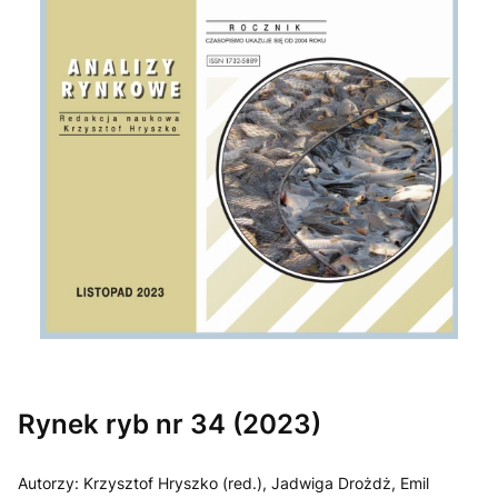
Etykiety
Rynek ryb nr 34 (2023)
Autorzy: Krzysztof Hryszko (red.), Jadwiga Drożdż, Emil