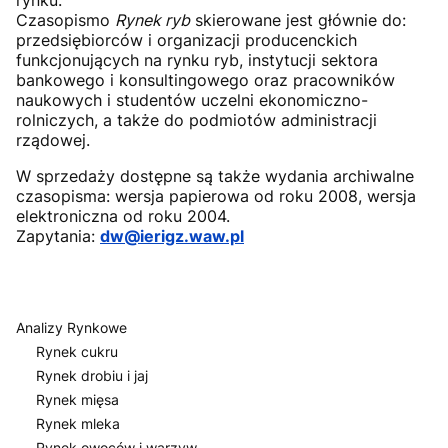
rynku.
Czasopismo
Rynek ryb
skierowane jest głównie do:
przedsiębiorców i organizacji producenckich
funkcjonujących na rynku ryb, instytucji sektora
bankowego i konsultingowego oraz pracowników
naukowych i studentów uczelni ekonomiczno-
rolniczych, a także do podmiotów administracji
rządowej.
W sprzedaży dostępne są także wydania archiwalne
czasopisma: wersja papierowa od roku 2008, wersja
elektroniczna od roku 2004.
Zapytania:
dw@ierigz.waw.pl
Analizy Rynkowe
Rynek cukru
Rynek drobiu i jaj
Rynek mięsa
Rynek mleka
Rynek owoców i warzyw