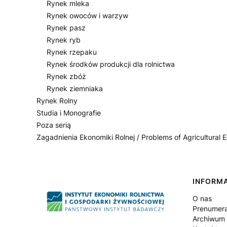
Rynek mleka
Rynek owoców i warzyw
Rynek pasz
Rynek ryb
Rynek rzepaku
Rynek środków produkcji dla rolnictwa
Rynek zbóż
Rynek ziemniaka
Rynek Rolny
Studia i Monografie
Poza serią
Zagadnienia Ekonomiki Rolnej / Problems of Agricultural
Koniec menu
Linki
INFORM
O nas
Prenumer
Archiwum (