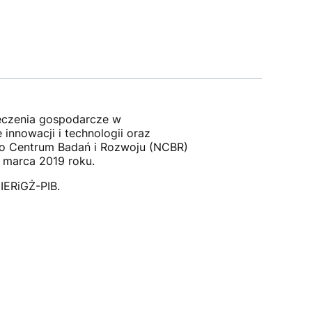
ieczenia gospodarcze w
nnowacji i technologii oraz
go Centrum Badań i Rozwoju (NCBR)
marca 2019 roku.
 IERiGŻ-PIB.