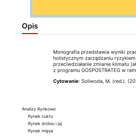
Opis
Monografia przedstawia wyniki pra
holistycznym zarządzaniu ryzykiem 
przeciwdziałanie zmianie klimatu 
z programu GOSPOSTRATEG w rama
Cytowanie
: Soliwoda, M. (red.). (2
Analizy Rynkowe
Rynek cukru
Rynek drobiu i jaj
Rynek mięsa