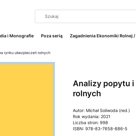
dia i Monografie
Poza serią
Zagadnienia Ekonomiki Rolnej /
 na rynku ubezpieczeń rolnych
Etykiety
Analizy popytu 
rolnych
Autor: Michał Soliwoda (red.)
Rok wydania: 2021
Liczba stron: 998
ISBN: 978-83-7658-886-5