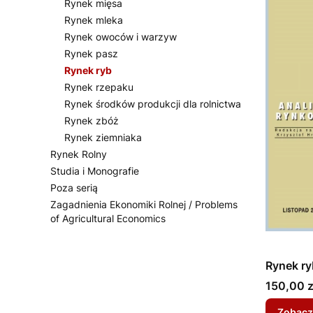
Rynek mięsa
Rynek mleka
Rynek owoców i warzyw
Rynek pasz
Rynek ryb
Rynek rzepaku
Rynek środków produkcji dla rolnictwa
Rynek zbóż
Rynek ziemniaka
Rynek Rolny
Studia i Monografie
Poza serią
Zagadnienia Ekonomiki Rolnej / Problems
of Agricultural Economics
Koniec menu
Rynek ry
Cena
150,00 z
Zobacz