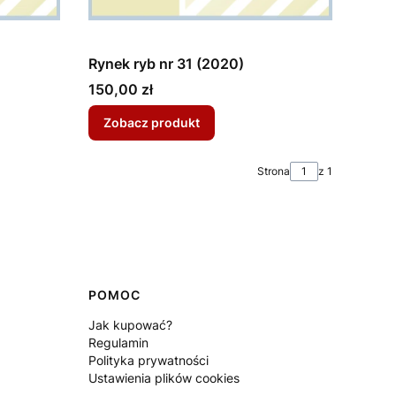
Rynek ryb nr 31 (2020)
Cena
150,00 zł
Zobacz produkt
Strona
z 1
POMOC
Jak kupować?
Regulamin
Polityka prywatności
Ustawienia plików cookies