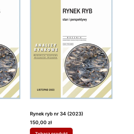
Rynek ryb nr 34 (2023)
Cena
150,00 zł
Zobacz produkt