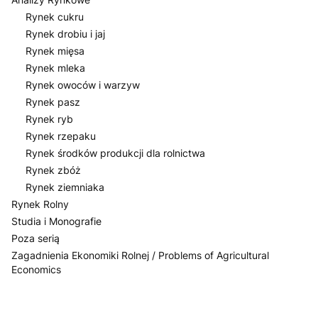
Rynek cukru
Rynek drobiu i jaj
Rynek mięsa
Rynek mleka
Rynek owoców i warzyw
Rynek pasz
Rynek ryb
Rynek rzepaku
Rynek środków produkcji dla rolnictwa
Rynek zbóż
Rynek ziemniaka
Rynek Rolny
Studia i Monografie
Poza serią
Zagadnienia Ekonomiki Rolnej / Problems of Agricultural
Economics
Koniec menu