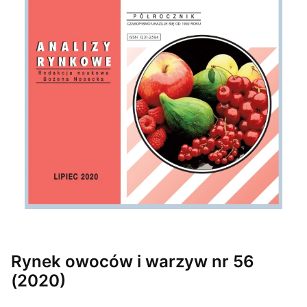
Etykiety
Rynek owoców i warzyw nr 56
(2020)