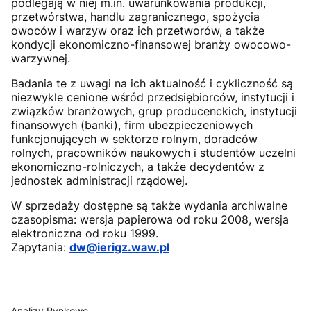
podlegają w niej m.in. uwarunkowania produkcji,
przetwórstwa, handlu zagranicznego, spożycia
owoców i warzyw oraz ich przetworów, a także
kondycji ekonomiczno-finansowej branży owocowo-
warzywnej.
Badania te z uwagi na ich aktualność i cykliczność są
niezwykle cenione wśród przedsiębiorców, instytucji i
związków branżowych, grup producenckich, instytucji
finansowych (banki), firm ubezpieczeniowych
funkcjonujących w sektorze rolnym, doradców
rolnych, pracowników naukowych i studentów uczelni
ekonomiczno-rolniczych, a także decydentów z
jednostek administracji rządowej.
W sprzedaży dostępne są także wydania archiwalne
czasopisma: wersja papierowa od roku 2008, wersja
elektroniczna od roku 1999.
Zapytania:
dw@ierigz.waw.pl
Analizy Rynkowe