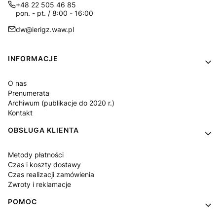
+48 22 505 46 85
pon. - pt. / 8:00 - 16:00
dw@ierigz.waw.pl
Linki w stopce
INFORMACJE
O nas
Prenumerata
Archiwum (publikacje do 2020 r.)
Kontakt
OBSŁUGA KLIENTA
Metody płatności
Czas i koszty dostawy
Czas realizacji zamówienia
Zwroty i reklamacje
POMOC