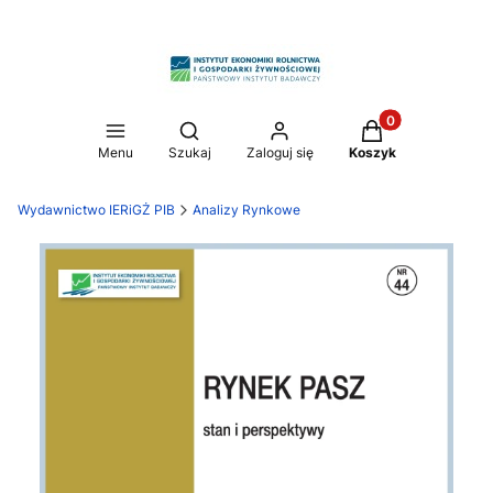
Produkty w koszy
Otwórz wyszukiwarkę
Menu
Szukaj
Zaloguj się
Koszyk
Wydawnictwo IERiGŻ PIB
Analizy Rynkowe