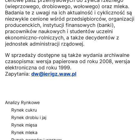
cenowe pasz przemysłowych do żywca rzeźnego
(wieprzowego, drobiowego, wołowego) oraz mleka.
Badania te z uwagi na ich aktualność i cykliczność są
niezwykle cenione wśród przedsiębiorców, organizacji
producenckich, instytucji finansowych (banki),
pracowników naukowych i studentów uczelni
ekonomiczno-rolniczych, a także decydentów z
jednostek administracji rządowej.
W sprzedaży dostępne są także wydania archiwalne
czasopisma: wersja papierowa od roku 2008, wersja
elektroniczna od roku 1999.
Zapytania:
dw@ierigz.waw.pl
Analizy Rynkowe
Rynek cukru
Rynek drobiu i jaj
Rynek mięsa
Rynek mleka
Rynek owoców i warzyw