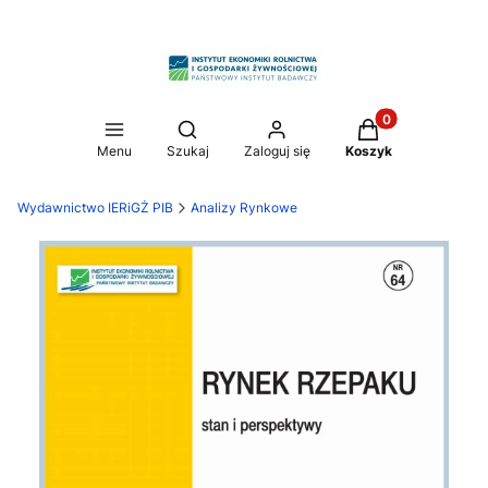
Produkty w koszy
Otwórz wyszukiwarkę
Menu
Szukaj
Zaloguj się
Koszyk
Wydawnictwo IERiGŻ PIB
Analizy Rynkowe