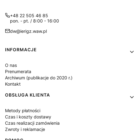
+48 22 505 46 85
pon. - pt. / 8:00 - 16:00
dw@ierigz.waw.pl
Linki w stopce
INFORMACJE
O nas
Prenumerata
Archiwum (publikacje do 2020 r.)
Kontakt
OBSŁUGA KLIENTA
Metody płatności
Czas i koszty dostawy
Czas realizacji zamówienia
Zwroty i reklamacje