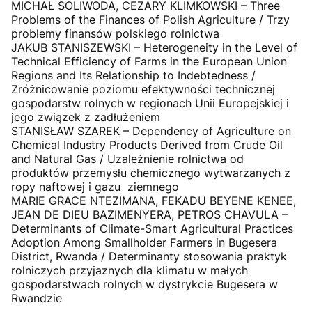
MICHAŁ SOLIWODA, CEZARY KLIMKOWSKI – Three
Problems of the Finances of Polish Agriculture / Trzy
problemy finansów polskiego rolnictwa
JAKUB STANISZEWSKI – Heterogeneity in the Level of
Technical Efficiency of Farms in the European Union
Regions and Its Relationship to Indebtedness /
Zróżnicowanie poziomu efektywności technicznej
gospodarstw rolnych w regionach Unii Europejskiej i
jego związek z zadłużeniem
STANISŁAW SZAREK – Dependency of Agriculture on
Chemical Industry Products Derived from Crude Oil
and Natural Gas / Uzależnienie rolnictwa od
produktów przemysłu chemicznego wytwarzanych z
ropy naftowej i gazu ziemnego
MARIE GRACE NTEZIMANA, FEKADU BEYENE KENEE,
JEAN DE DIEU BAZIMENYERA, PETROS CHAVULA –
Determinants of Climate-Smart Agricultural Practices
Adoption Among Smallholder Farmers in Bugesera
District, Rwanda / Determinanty stosowania praktyk
rolniczych przyjaznych dla klimatu w małych
gospodarstwach rolnych w dystrykcie Bugesera w
Rwandzie