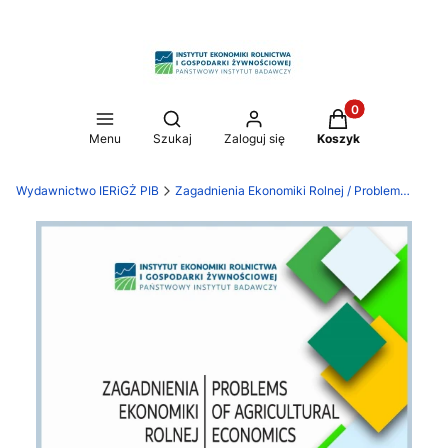
Produkty w koszy
Otwórz wyszukiwarkę
Menu
Szukaj
Zaloguj się
Koszyk
Wydawnictwo IERiGŻ PIB
Zagadnienia Ekonomiki Rolnej / Problems of Agricultural Economics