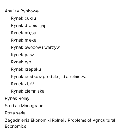
Analizy Rynkowe
Rynek cukru
Rynek drobiu i jaj
Rynek mięsa
Rynek mleka
Rynek owoców i warzyw
Rynek pasz
Rynek ryb
Rynek rzepaku
Rynek środków produkcji dla rolnictwa
Rynek zbóż
Rynek ziemniaka
Rynek Rolny
Studia i Monografie
Poza serią
Zagadnienia Ekonomiki Rolnej / Problems of Agricultural
Economics
Koniec menu