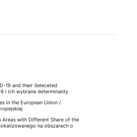
19 and their Seleceted
9 i ich wybrane determinanty
s in the European Union /
opejskiej
 Areas with Different Share of the
zlokalizowanego na obszarach o