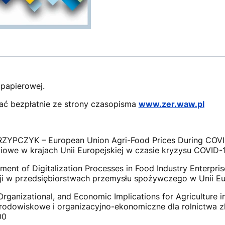
 papierowej.
ać bezpłatnie ze strony czasopisma
www.zer.waw.pl
CZYK – European Union Agri-Food Prices During COVID-
owe w krajach Unii Europejskiej w czasie kryzysu COVID-1
 of Digitalization Processes in Food Industry Enterprise
 w przedsiębiorstwach przemysłu spożywczego w Unii Eur
ganizational, and Economic Implications for Agriculture in
środowiskowe i organizacyjno-ekonomiczne dla rolnictwa 
00