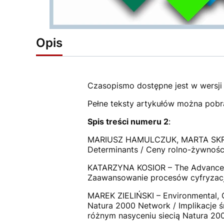
Opis
Czasopismo dostępne jest w wersji
Pełne teksty artykułów można pobr
Spis treści numeru 2
:
MARIUSZ HAMULCZUK, MARTA SKRZYP
Determinants / Ceny rolno-żywności
KATARZYNA KOSIOR – The Advancement
Zaawansowanie procesów cyfryzacji
MAREK ZIELIŃSKI – Environmental, Or
Natura 2000 Network / Implikacje 
różnym nasyceniu siecią Natura 20