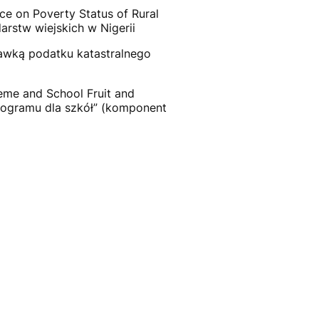
on Poverty Status of Rural
rstw wiejskich w Nigerii
awką podatku katastralnego
me and School Fruit and
Programu dla szkół” (komponent