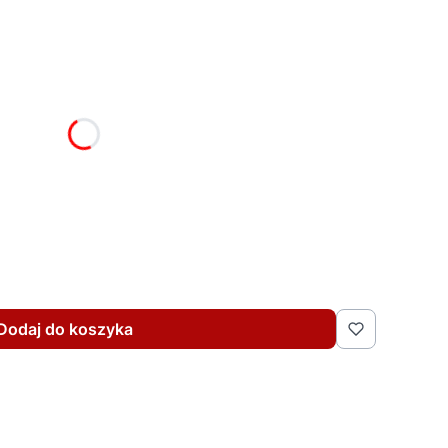
żnić się ceną
Dodaj do koszyka