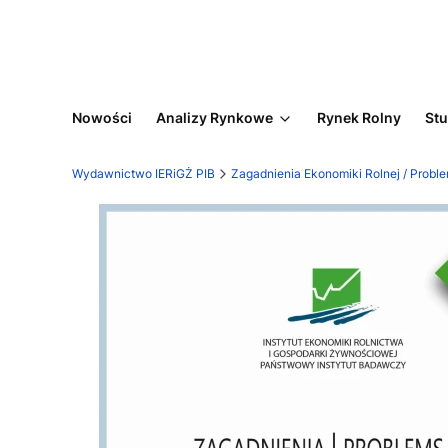
Nowości
Analizy Rynkowe
Rynek Rolny
Stu
Wydawnictwo IERiGŻ PIB
Zagadnienia Ekonomiki Rolnej / Proble