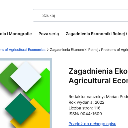
dia i Monografie
Poza serią
Zagadnienia Ekonomiki Rolnej /
ms of Agricultural Economics
Zagadnienia Ekonomiki Rolnej / Problems of Agri
Etykiety
Zagadnienia Ekon
Agricultural Eco
Redaktor naczelny: Marian Po
Rok wydania: 2022
Liczba stron: 116
ISSN: 0044-1600
Przejdź do pełnego opisu