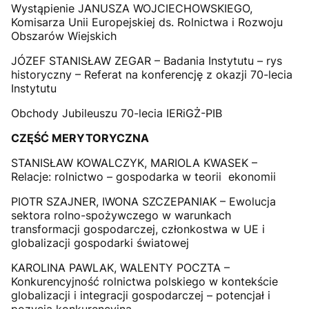
Wystąpienie JANUSZA WOJCIECHOWSKIEGO,
Komisarza Unii Europejskiej ds. Rolnictwa i Rozwoju
Obszarów Wiejskich
JÓZEF STANISŁAW ZEGAR – Badania Instytutu – rys
historyczny – Referat na konferencję z okazji 70-lecia
Instytutu
Obchody Jubileuszu 70-lecia IERiGŻ-PIB
CZĘŚĆ MERYTORYCZNA
STANISŁAW KOWALCZYK, MARIOLA KWASEK –
Relacje: rolnictwo – gospodarka w teorii ekonomii
PIOTR SZAJNER, IWONA SZCZEPANIAK – Ewolucja
sektora rolno-spożywczego w warunkach
transformacji gospodarczej, członkostwa w UE i
globalizacji gospodarki światowej
KAROLINA PAWLAK, WALENTY POCZTA –
Konkurencyjność rolnictwa polskiego w kontekście
globalizacji i integracji gospodarczej – potencjał i