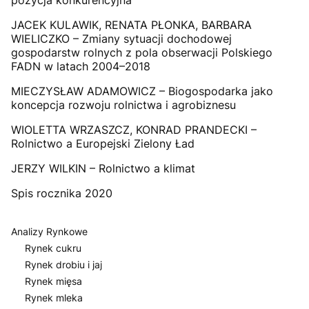
pozycja konkurencyjna
JACEK KULAWIK, RENATA PŁONKA, BARBARA
WIELICZKO – Zmiany sytuacji dochodowej
gospodarstw rolnych z pola obserwacji Polskiego
FADN w latach 2004–2018
MIECZYSŁAW ADAMOWICZ – Biogospodarka jako
koncepcja rozwoju rolnictwa i agrobiznesu
WIOLETTA WRZASZCZ, KONRAD PRANDECKI –
Rolnictwo a Europejski Zielony Ład
JERZY WILKIN – Rolnictwo a klimat
Spis rocznika 2020
Analizy Rynkowe
Rynek cukru
Rynek drobiu i jaj
Rynek mięsa
Rynek mleka