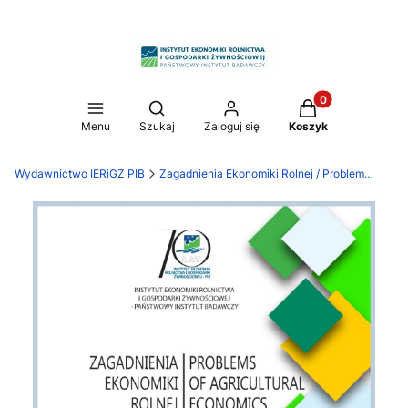
Produkty w koszy
Otwórz wyszukiwarkę
Menu
Szukaj
Zaloguj się
Koszyk
Wydawnictwo IERiGŻ PIB
Zagadnienia Ekonomiki Rolnej / Problems of Agricultural Economics