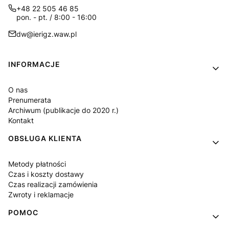
+48 22 505 46 85
pon. - pt. / 8:00 - 16:00
dw@ierigz.waw.pl
Linki w stopce
INFORMACJE
O nas
Prenumerata
Archiwum (publikacje do 2020 r.)
Kontakt
OBSŁUGA KLIENTA
Metody płatności
Czas i koszty dostawy
Czas realizacji zamówienia
Zwroty i reklamacje
POMOC