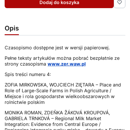
Dodaj do koszyka
Opis
Czasopismo dostępne jest w wersji papierowej.
Pełne teksty artykułów można pobrać bezpłatnie ze
strony czasopisma
www.zer.waw.pl
Spis treści numeru 4:
ZOFIA MIRKOWSKA, WOJCIECH ZIĘTARA – Place and
Role of Large-Scale Farms in Polish Agriculture /
Miejsce i rola gospodarstw wielkoobszarowych w
rolnictwie polskim
MONIKA ROMAN, ZDEŇKA ŽÁKOVÁ KROUPOVÁ,
GABRIELA TRNKOVÁ – Regional Milk Market
Integration: Evidence from Central Europe /