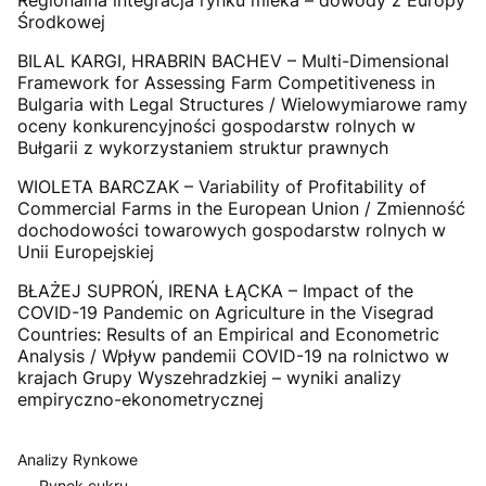
Regionalna integracja rynku mleka – dowody z Europy
Środkowej
BILAL KARGI, HRABRIN BACHEV – Multi-Dimensional
Framework for Assessing Farm Competitiveness in
Bulgaria with Legal Structures / Wielowymiarowe ramy
oceny konkurencyjności gospodarstw rolnych w
Bułgarii z wykorzystaniem struktur prawnych
WIOLETA BARCZAK – Variability of Profitability of
Commercial Farms in the European Union / Zmienność
dochodowości towarowych gospodarstw rolnych w
Unii Europejskiej
BŁAŻEJ SUPROŃ, IRENA ŁĄCKA – Impact of the
COVID-19 Pandemic on Agriculture in the Visegrad
Countries: Results of an Empirical and Econometric
Analysis / Wpływ pandemii COVID-19 na rolnictwo w
krajach Grupy Wyszehradzkiej – wyniki analizy
empiryczno-ekonometrycznej
Analizy Rynkowe
Rynek cukru