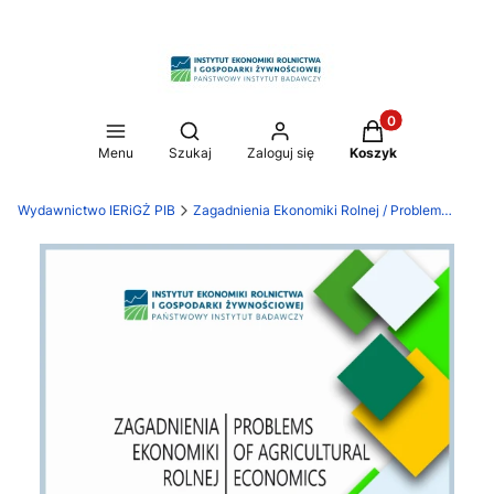
Produkty w koszy
Otwórz wyszukiwarkę
Menu
Szukaj
Zaloguj się
Koszyk
Wydawnictwo IERiGŻ PIB
Zagadnienia Ekonomiki Rolnej / Problems of Agricultural Economics