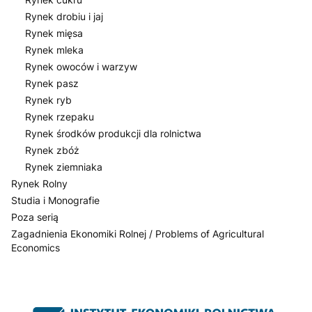
Rynek drobiu i jaj
Rynek mięsa
Rynek mleka
Rynek owoców i warzyw
Rynek pasz
Rynek ryb
Rynek rzepaku
Rynek środków produkcji dla rolnictwa
Rynek zbóż
Rynek ziemniaka
Rynek Rolny
Studia i Monografie
Poza serią
Zagadnienia Ekonomiki Rolnej / Problems of Agricultural
Economics
Koniec menu